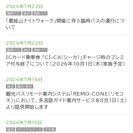
2026年7月23日
臨時バス
総合
路線バス
「葛城山ナイトウォーク」開催に伴う臨時バスの運行につ
いて
2026年7月22日
臨時バス
総合
路線バス
ICカード乗車券 「CI-CA（シーカ）」チャージ時のプレミ
ア付与終了について（2026年10月1日（木）実施予定）
2026年7月16日
総合
観光・旅行
観光バスリモート案内システム「REMO-CONE（リモコ
ネ）」において、多言語ガイド案内サービスを8月１日（土）
より提供開始します
2026年7月15日
総合
オリジナルグッズ
その他