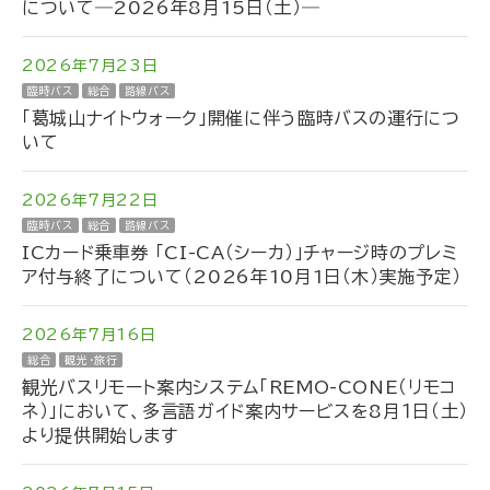
について―2026年8月15日（土）―
2026年7月23日
臨時バス
総合
路線バス
「葛城山ナイトウォーク」開催に伴う臨時バスの運行につ
いて
2026年7月22日
臨時バス
総合
路線バス
ICカード乗車券 「CI-CA（シーカ）」チャージ時のプレミ
ア付与終了について（2026年10月1日（木）実施予定）
2026年7月16日
総合
観光・旅行
観光バスリモート案内システム「REMO-CONE（リモコ
ネ）」において、多言語ガイド案内サービスを8月１日（土）
より提供開始します