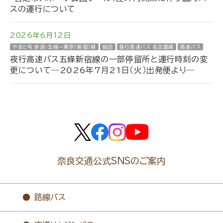
スの運行について
2026年6月12日
やまと号 奈良・五條ー東京（新宿）線
総合
昼行高速バス 名古屋線
高速バス
夜行高速バス五條新宿線の一部停留所と運行時刻の変
更について―2026年7月21日（火）出発便より―
奈良交通公式SNSのご案内
路線バス