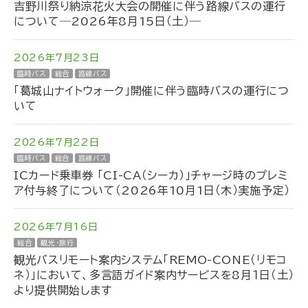
吉野川祭り納涼花火大会の開催に伴う路線バスの運行
について―2026年8月15日（土）―
2026年7月23日
臨時バス
総合
路線バス
「葛城山ナイトウォーク」開催に伴う臨時バスの運行につ
いて
2026年7月22日
臨時バス
総合
路線バス
ICカード乗車券 「CI-CA（シーカ）」チャージ時のプレミ
ア付与終了について（2026年10月1日（木）実施予定）
2026年7月16日
総合
観光・旅行
観光バスリモート案内システム「REMO-CONE（リモコ
ネ）」において、多言語ガイド案内サービスを8月１日（土）
より提供開始します