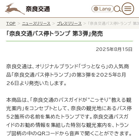
TOP
>
ニュースリリース
>
プレスリリース
>
「奈良交通バス停トランプ 第
「奈良交通バス停トランプ 第3弾」発売
2025年8月15日
奈良交通は、オリジナルブランド「づっとなら」の人気商
品「奈良交通バス停トランプ」の第3弾を2025年8月
26日より発売いたします。
本商品は、「奈良交通のバスガイドが“こっそり”教える観
光案内」をコンセプトとして、奈良の観光地にあるバス停
52箇所の名前を集めたトランプです。奈良交通バスガ
イドのお勧め情報を集結した特別な観光案内を、トラン
プ図柄の中のQRコードから音声で聞くことができます。