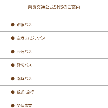
奈良交通公式SNSのご案内
路線バス
空港リムジンバス
高速バス
貸切バス
臨時バス
観光・旅行
関連事業