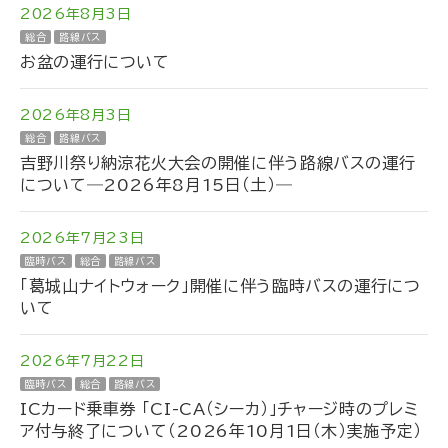
2026年8月3日
総合
路線バス
お盆の運行について
2026年8月3日
総合
路線バス
吉野川祭り納涼花火大会の開催に伴う路線バスの運行
について―2026年8月15日（土）―
2026年7月23日
臨時バス
総合
路線バス
「葛城山ナイトウォーク」開催に伴う臨時バスの運行につ
いて
2026年7月22日
臨時バス
総合
路線バス
ICカード乗車券 「CI-CA（シーカ）」チャージ時のプレミ
ア付与終了について（2026年10月1日（木）実施予定）