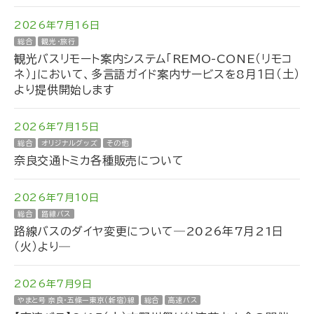
2026年7月16日
総合
観光・旅行
観光バスリモート案内システム「REMO-CONE（リモコ
ネ）」において、多言語ガイド案内サービスを8月１日（土）
より提供開始します
2026年7月15日
総合
オリジナルグッズ
その他
奈良交通トミカ各種販売について
2026年7月10日
総合
路線バス
路線バスのダイヤ変更について―2026年7月21日
（火）より―
2026年7月9日
やまと号 奈良・五條ー東京（新宿）線
総合
高速バス