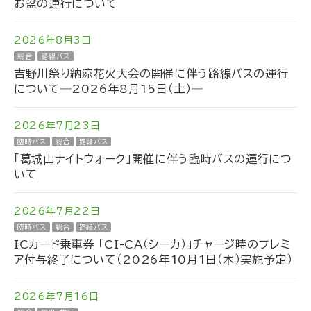
お盆の運行について
2026年8月3日
総合
路線バス
吉野川祭り納涼花火大会の開催に伴う路線バスの運行
について―2026年8月15日（土）―
2026年7月23日
臨時バス
総合
路線バス
「葛城山ナイトウォーク」開催に伴う臨時バスの運行につ
いて
2026年7月22日
臨時バス
総合
路線バス
ICカード乗車券 「CI-CA（シーカ）」チャージ時のプレミ
ア付与終了について（2026年10月1日（木）実施予定）
2026年7月16日