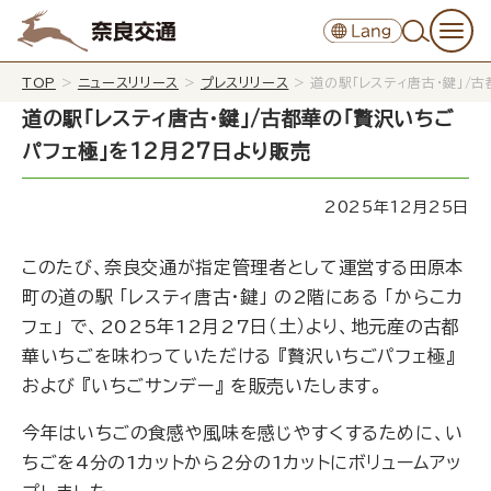
TOP
>
ニュースリリース
>
プレスリリース
>
道の駅「レスティ唐古・鍵」/
道の駅「レスティ唐古・鍵」/古都華の「贅沢いちご
パフェ極」を12月27日より販売
2025年12月25日
このたび、奈良交通が指定管理者として運営する田原本
町の道の駅 「レスティ唐古・鍵」 の2階にある 「からこカ
フェ」 で、2025年12月27日（土）より、地元産の古都
華いちごを味わっていただける 『贅沢いちごパフェ極』
および 『いちごサンデー』 を販売いたします。
今年はいちごの食感や風味を感じやすくするために、い
ちごを4分の1カットから2分の1カットにボリュームアッ