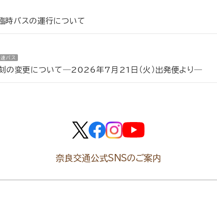
う臨時バスの運行について
高速バス
の変更について―2026年7月21日（火）出発便より―
奈良交通公式SNSのご案内