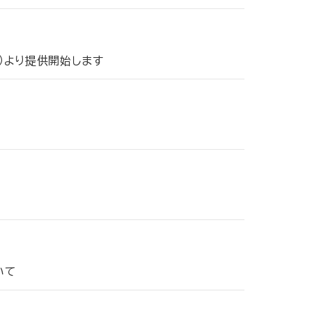
土）より提供開始します
いて