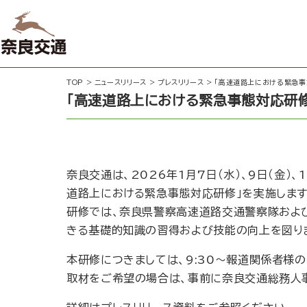
TOP
>
ニュースリリース
>
プレスリリース
>
「高速道路上における緊急事
「高速道路上における緊急事態対応研
奈良交通は、2026年1月7日（水）、9日（金
道路上における緊急事態対応研修」を実施します
研修では、奈良県警察高速道路交通警察隊およ
きる基礎的知識の習得および技能の向上を図り
本研修につきましては、9:30～報道関係者様
取材をご希望の場合は、事前に奈良交通総務人事部