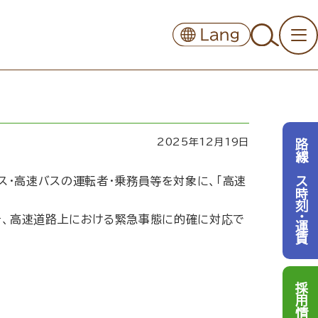
2025年12月19日
路線バス時刻・運賃
バス・高速バスの運転者・乗務員等を対象に、「高速
き、高速道路上における緊急事態に的確に対応で
採用情報