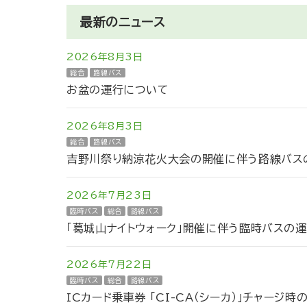
最新のニュース
2026年8月3日
総合
路線バス
お盆の運行について
2026年8月3日
総合
路線バス
吉野川祭り納涼花火大会の開催に伴う路線バスの
2026年7月23日
臨時バス
総合
路線バス
「葛城山ナイトウォーク」開催に伴う臨時バスの
2026年7月22日
臨時バス
総合
路線バス
ICカード乗車券 「CI-CA（シーカ）」チャージ