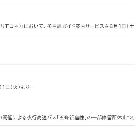
（リモコネ）」において、多言語ガイド案内サービスを8月１日（
1日（火）より―
会の開催による夜行高速バス「五條新宿線」の一部停留所休止つ