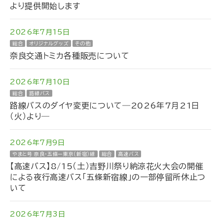
より提供開始します
2026年7月15日
総合
オリジナルグッズ
その他
奈良交通トミカ各種販売について
2026年7月10日
総合
路線バス
路線バスのダイヤ変更について―2026年7月21日
（火）より―
2026年7月9日
やまと号 奈良・五條ー東京（新宿）線
総合
高速バス
【高速バス】8/15（土）吉野川祭り納涼花火大会の開催
による夜行高速バス「五條新宿線」の一部停留所休止つ
いて
2026年7月3日