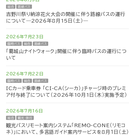
総合
路線バス
吉野川祭り納涼花火大会の開催に伴う路線バスの運行
について―2026年8月15日（土）―
2026年7月23日
臨時バス
総合
路線バス
「葛城山ナイトウォーク」開催に伴う臨時バスの運行につ
いて
2026年7月22日
臨時バス
総合
路線バス
ICカード乗車券 「CI-CA（シーカ）」チャージ時のプレミ
ア付与終了について（2026年10月1日（木）実施予定）
2026年7月16日
総合
観光・旅行
観光バスリモート案内システム「REMO-CONE（リモコ
ネ）」において、多言語ガイド案内サービスを8月１日（土）