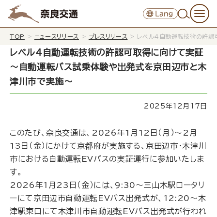
TOP
>
ニュースリリース
>
プレスリリース
>
レベル４自動運転技術の許認
レベル４自動運転技術の許認可取得に向けて実証
～自動運転バス試乗体験や出発式を京田辺市と木
津川市で実施～
2025年12月17日
このたび、奈良交通は、2026年1月12日（月）～2月
13日（金）にかけて京都府が実施する、京田辺市・木津川
市における自動運転EVバスの実証運行に参加いたしま
す。
2026年1月23日（金）には、9:30～三山木駅ロータリ
ーにて京田辺市自動運転EVバス出発式が、12:20～木
津駅東口にて木津川市自動運転EVバス出発式が行われ