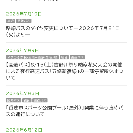
2026年7月10日
総合
路線バス
路線バスのダイヤ変更について―2026年7月21日
（火）より―
2026年7月9日
やまと号 奈良・五條ー東京（新宿）線
総合
高速バス
【高速バス】8/15（土）吉野川祭り納涼花火大会の開催
による夜行高速バス「五條新宿線」の一部停留所休止つ
いて
2026年7月3日
臨時バス
総合
路線バス
「香芝市スポーツ公園プール（屋外）」開業に伴う臨時バ
スの運行について
2026年6月12日