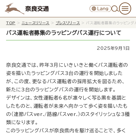
TOP
>
ニュースリリース
>
プレスリリース
>
バス運転者募集のラッピング
バス運転者募集のラッピングバス運行について
2025年9月1日
奈良交通では、昨年3月にいきいきと働くバス運転者の
姿を描いたラッピングバス3台の運行を開始しました
が、この度、更なるバス運転者の採用拡大を図るため、
新たに3台のラッピングバスの運行を開始します。
デザインは、女性運転者6名が凛々しく写る黒を基調と
したものと、運転者が未来へ向かって歩く姿を描いたも
の（連節バスver./路線バスver.）のスタイリッシュな3種
類になります。
このラッピングバスが奈良県内を駆け巡ることで、多く