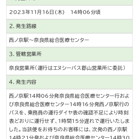
2023年11月16日(木) 14時06分頃
２．発生路線
西ノ京駅～奈良県総合医療センター
３．管轄営業所
奈良営業所（運行はエヌシーバス郡山営業所に委託）
４．発生内容
西ノ京駅14時06分発奈良県総合医療センター行およ
び奈良県総合医療センター14時16分発西ノ京駅行の
バスを、乗務員の運行ダイヤ表の確認不足により時刻
表どおりに運行せず、1時間15分遅れで運行いたしま
した。当該便をお待ちのお客様には、次発の西ノ京駅
14時21分発および奈良県総合医療センター14時30