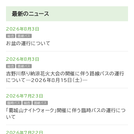
最新のニュース
2026年8月3日
総合
路線バス
お盆の運行について
2026年8月3日
総合
路線バス
吉野川祭り納涼花火大会の開催に伴う路線バスの運行
について―2026年8月15日（土）―
2026年7月23日
臨時バス
総合
路線バス
「葛城山ナイトウォーク」開催に伴う臨時バスの運行につ
いて
2026年7月22日