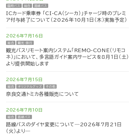
臨時バス
総合
路線バス
ICカード乗車券 「CI-CA（シーカ）」チャージ時のプレミ
ア付与終了について（2026年10月1日（木）実施予定）
2026年7月16日
総合
観光・旅行
観光バスリモート案内システム「REMO-CONE（リモコ
ネ）」において、多言語ガイド案内サービスを8月１日（土）
より提供開始します
2026年7月15日
総合
オリジナルグッズ
その他
奈良交通トミカ各種販売について
2026年7月10日
総合
路線バス
路線バスのダイヤ変更について―2026年7月21日
（火）より―