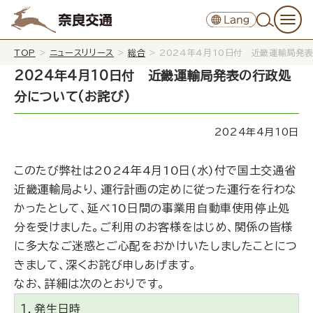
TOP
>
ニュースリリース
>
総合
>
2024年4月10日付 近畿運輸局発
2024年4月10日付 近畿運輸局発表の行政処
分について(お詫び)
2024年4月10日
このたび弊社は2024年4月10日(水)付で国土交通省
近畿運輸局より、運行計画の定めに従った運行を行わな
かったとして、延べ10日間の事業用自動車使用停止処
分を受けました。ご利用のお客様をはじめ、関係の皆様
に多大なご迷惑とご心配をおかけいたしましたことにつ
きまして、深くお詫び申しあげます。
なお、詳細は次のとおりです。
１．発生日時