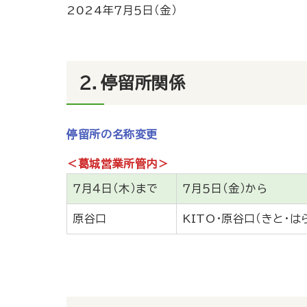
2024年７月５日（金）
２．停留所関係
停留所の名称変更
＜葛城営業所管内＞
７月４日（木）まで
７月５日（金）から
原谷口
KITO・原谷口（きと・は