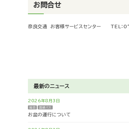
お問合せ
奈良交通 お客様サービスセンター
TEL：
0
最新のニュース
2026年8月3日
総合
路線バス
お盆の運行について