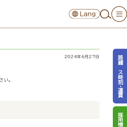
2024年6月27日
路線バス時刻・運賃
さい。
採用情報