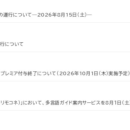
運行について―2026年8月15日（土）―
運行について
時のプレミア付与終了について（2026年10月1日（木）実施予定
（リモコネ）」において、多言語ガイド案内サービスを8月１日（