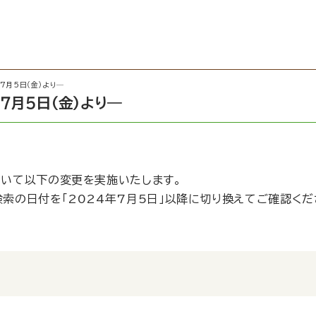
7月5日（金）より─
7月5日（金）より─
おいて以下の変更を実施いたします。
検索の日付を「2024年7月5日」以降に切り換えてご確認くだ