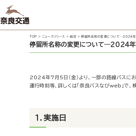
TOP
>
ニュースリリース
>
総合
>
停留所名称の変更について─2024年
停留所名称の変更について─2024年
2024年7月5日（金）より、一部の路線バスに
運行時刻等、詳しくは「
奈良バスなびweb
」で、
１．実施日