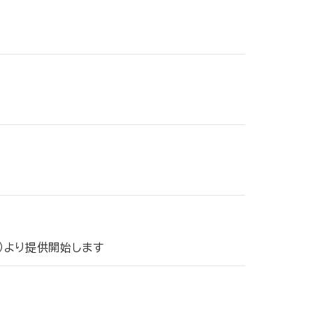
）
土）より提供開始します