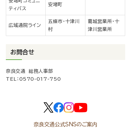
安堵町コミュニ
安堵町
ティバス
五條市・十津川
葛城営業所・十
広域通院ライン
村
津川営業所
お問合せ
奈良交通 総務人事部
TEL：
0570-017-750
奈良交通公式SNSのご案内