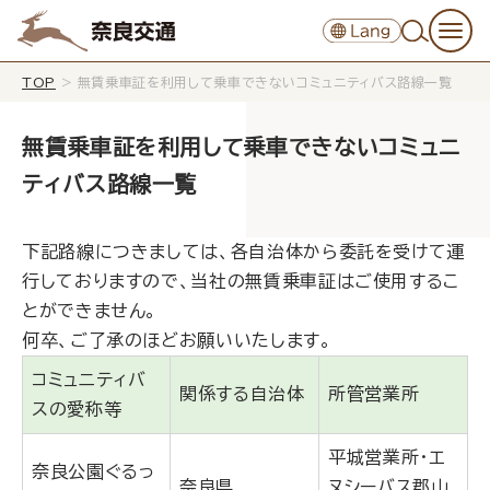
TOP
>
無賃乗車証を利用して乗車できないコミュニティバス路線一覧
無賃乗車証を利用して乗車できないコミュニ
ティバス路線一覧
下記路線につきましては、各自治体から委託を受けて運
行しておりますので、当社の無賃乗車証はご使用するこ
とができません。
何卒、ご了承のほどお願いいたします。
コミュニティバ
関係する自治体
所管営業所
スの愛称等
平城営業所・エ
奈良公園ぐるっ
奈良県
ヌシーバス郡山