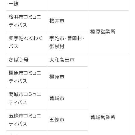
ー線
桜井市コミュニ
桜井市
ティバス
榛原営業所
奥宇陀わくわく
宇陀市・曽爾村・
バス
御杖村
きぼう号
大和高田市
橿原市コミュニ
橿原市
ティバス
葛城市コミュニ
葛城市
ティバス
五條市コミュニ
葛城営業所
五條市
ティバス