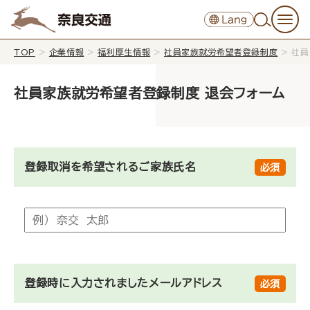
TOP
>
企業情報
>
福利厚生情報
>
社員家族就労希望者登録制度
>
社員
社員家族就労希望者登録制度 退会フォーム
登録取消を希望されるご家族氏名
登録時に入力されましたメールアドレス