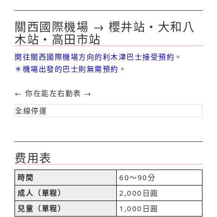
關西國際機場 → 櫻井站・大和八
木站・高田市站
開往關西國際機場方向的利木津巴士接受預約。
＊機場出發的巴士則無需預約。
← 你在能左右動表 →
全線停運
费用表
時間
60〜90分
成人（單程）
2,000日圓
兒童（單程）
1,000日圓