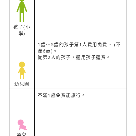
孩子(小
學)
1歲～5歲的孩子第1人費用免費。 (不
滿6歲)。
從第2人的孩子，適用孩子運費。
幼兒園
不滿1歲免費能旅行。
嬰兒