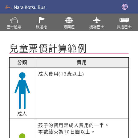
巴士通票
旅遊地
跟團遊
機場巴士
長途巴士
兒童票價計算範例
分類
費用
成人費用(13歲以上)
成人
孩子的費用是成人費用的一半。
零數結束為10日圓以上。