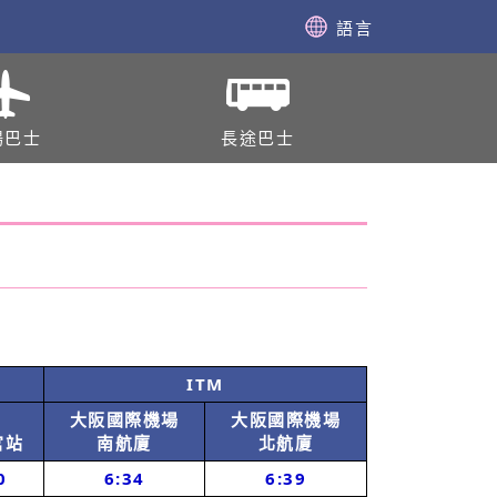
語言
場巴士
長途巴士
ITM
大阪國際機場
大阪國際機場
宫站
南航廈
北航廈
0
6:34
6:39