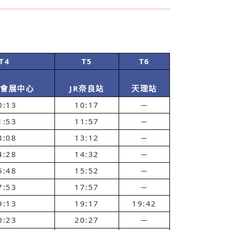
T4
T5
T6
縣會展中心
JR奈良站
天理站
0:13
10:17
─
1:53
11:57
─
3:08
13:12
─
4:28
14:32
─
5:48
15:52
─
7:53
17:57
─
9:13
19:17
19:42
0:23
20:27
─