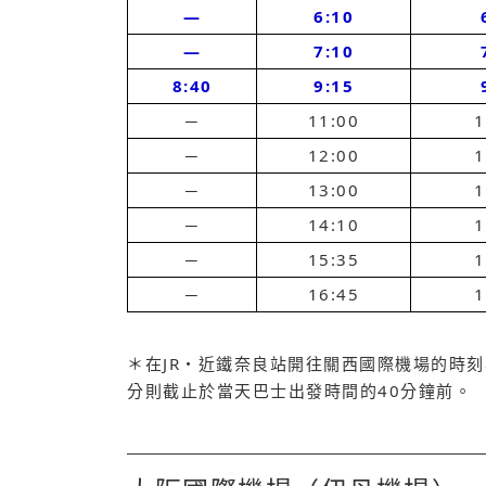
―
6:10
―
7:10
8:40
9:15
─
11:00
1
─
12:00
1
─
13:00
1
─
14:10
1
─
15:35
1
─
16:45
1
＊在JR・近鐵奈良站開往關西國際機場的時
分則截止於當天巴士出發時間的40分鐘前。