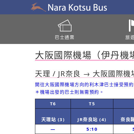
巴士通票
旅
大阪國際機場（伊丹機
天理 / JR奈良 → 大阪國
開往大阪國際機場方向的利木津巴士接受預約
＊機場出發的巴士則無需預約。
T6
T5
天理站 (3)
JR奈良站 (4)
奈良
―
5:10