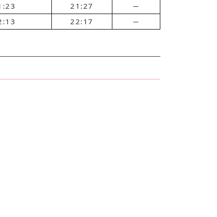
1:23
21:27
─
2:13
22:17
─