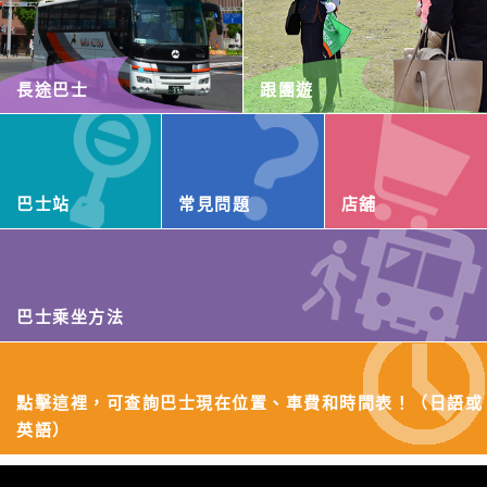
長途巴士
跟團遊
巴士站
常見問題
店舖
巴士乘坐方法
點擊這裡，可查詢巴士現在位置、車費和時間表！（日語或
英語）