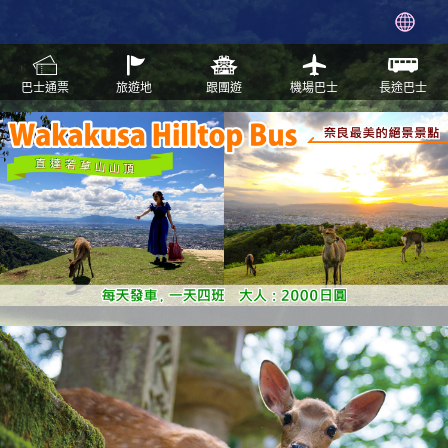
巴士通票
旅遊地
跟團遊
機場巴士
長途巴士