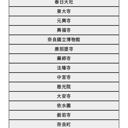
春日大社
東大寺
元興寺
興福寺
奈良國立博物館
唐招提寺
藥師寺
法隆寺
中宮寺
慈光院
大安寺
依水園
般若寺
奈良町