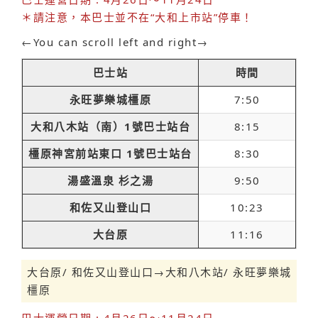
＊請注意，本巴士並不在“大和上市站”停車！
←You can scroll left and right→
巴士站
時間
永旺夢樂城橿原
7:50
大和八木站（南）1號巴士站台
8:15
橿原神宮前站東口 1號巴士站台
8:30
湯盛溫泉 杉之湯
9:50
和佐又山登山口
10:23
大台原
11:16
大台原/ 和佐又山登山口→大和八木站/ 永旺夢樂城
橿原