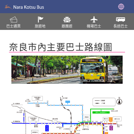
巴士通票
旅遊地
跟團遊
機場巴士
長途巴士
奈良市內主要巴士路線圖