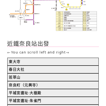
近鐵奈良站出發
←You can scroll left and right→
東大寺
春日大社
若草山
奈良町（元興寺）
平城宮遺址·大極殿
平城宮遺址·朱雀門