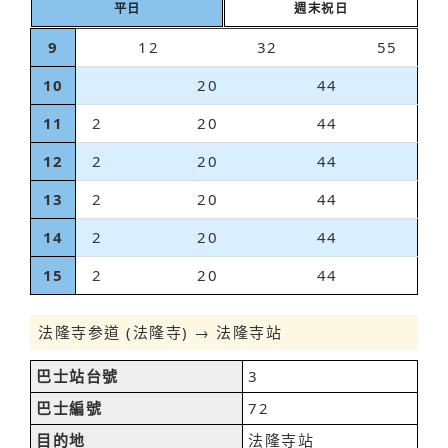
平日
週末祝日
9
12
32
55
10
20
44
11
2
20
44
12
2
20
44
13
2
20
44
14
2
20
44
15
2
20
44
法隆寺参道 (法隆寺) → 法隆寺站
巴士站台號
3
巴士編號
72
目的地
法隆寺站