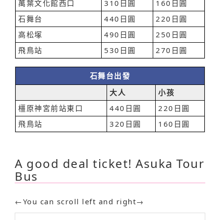
萬葉文化館西口
310日圓
160日圓
石舞台
440日圓
220日圓
高松塚
490日圓
250日圓
飛鳥站
530日圓
270日圓
石舞台出發
大人
小孩
橿原神宮前站東口
440日圓
220日圓
飛鳥站
320日圓
160日圓
A good deal ticket! Asuka Tour
Bus
←You can scroll left and right→