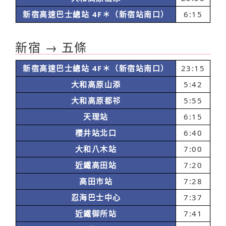
新宿高速巴士總站 4F＊（新宿站南口）
6:15
新宿 → 五條
新宿高速巴士總站 4F＊（新宿站南口）
23:15
大和高原山添
5:42
大和高原都祁
5:55
天理站
6:15
櫻井站北口
6:40
大和八木站
7:00
近鐵高田站
7:20
高田市站
7:28
忍海巴士中心
7:37
近鐵御所站
7:41