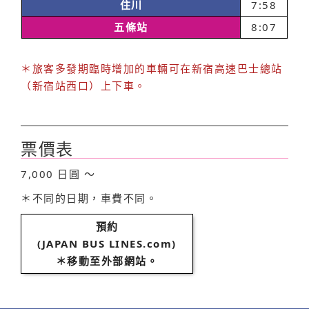
住川
7:58
五條站
8:07
＊旅客多發期臨時增加的車輛可在新宿高速巴士總站
（新宿站西口）上下車。
票價表
7,000 日圓 ～
＊不同的日期，車費不同。
預約
(JAPAN BUS LINES.com)
＊移動至外部網站。