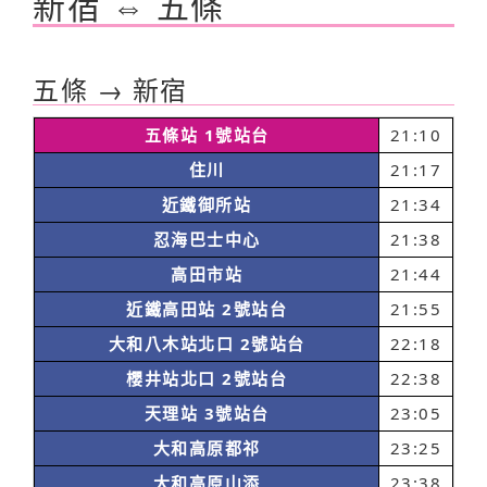
新宿 ⇔ 五條
五條 → 新宿
五條站 1號站台
21:10
住川
21:17
近鐵御所站
21:34
忍海巴士中心
21:38
高田市站
21:44
近鐵高田站 2號站台
21:55
大和八木站北口 2號站台
22:18
櫻井站北口 2號站台
22:38
天理站 3號站台
23:05
大和高原都祁
23:25
大和高原山添
23:38