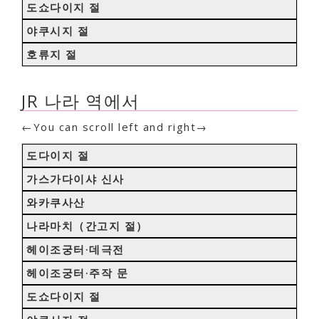
도쇼다이지 절
야쿠시지 절
호류지 절
JR 나라 역에서
←You can scroll left and right→
도다이지 절
가스가다이샤 신사
와카쿠사산
나라마치（간고지 절）
헤이조궁터·데극전
헤이조궁터·주작 문
도쇼다이지 절