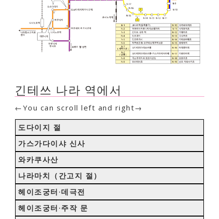
긴테쓰 나라 역에서
←You can scroll left and right→
도다이지 절
가스가다이샤 신사
와카쿠사산
나라마치（간고지 절）
헤이조궁터·데극전
헤이조궁터·주작 문