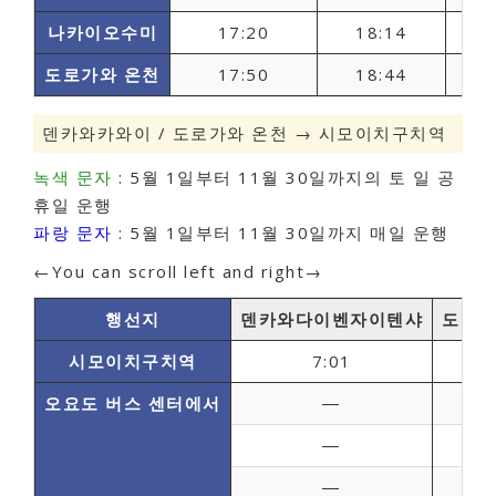
나카이오수미
17:20
18:14
도로가와 온천
17:50
18:44
덴카와카와이 / 도로가와 온천 → 시모이치구치역
녹색 문자
: 5월 1일부터 11월 30일까지의 토 일 공
휴일 운행
파랑 문자
: 5월 1일부터 11월 30일까지 매일 운행
←You can scroll left and right→
행선지
덴카와다이벤자이텐샤
도로가
시모이치구치역
7:01
오요도 버스 센터에서
―
7
―
10
―
11