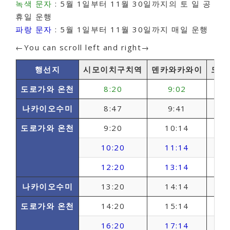
녹색 문자
: 5월 1일부터 11월 30일까지의 토 일 공
휴일 운행
파랑 문자
: 5월 1일부터 11월 30일까지 매일 운행
←You can scroll left and right→
행선지
시모이치구치역
덴카와카와이
도로
도로가와 온천
8:20
9:02
나카이오수미
8:47
9:41
도로가와 온천
9:20
10:14
10:20
11:14
12:20
13:14
나카이오수미
13:20
14:14
도로가와 온천
14:20
15:14
16:20
17:14