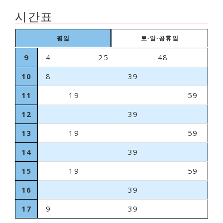
시간표
평일
토∙일∙공휴일
9
4
25
48
10
8
39
11
19
59
12
39
13
19
59
14
39
15
19
59
16
39
17
9
39