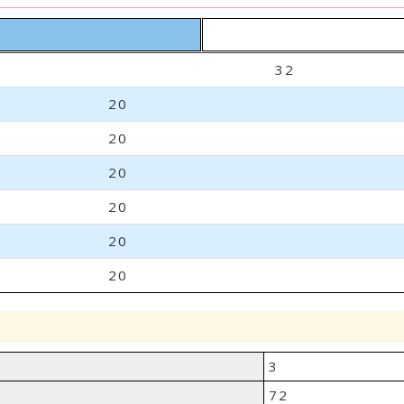
32
20
20
20
20
20
20
3
72