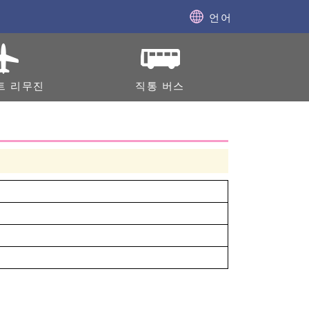
언어
트 리무진
직통 버스