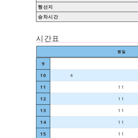
행선지
승차시간
시간표
평일
9
10
4
11
11
12
11
13
11
14
11
15
11