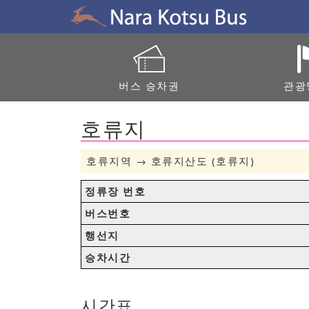
버스 승차권
관광
호류지
호류지역 → 호류지산도 (호류지)
정류장 번호
버스번호
행선지
승차시간
시간표