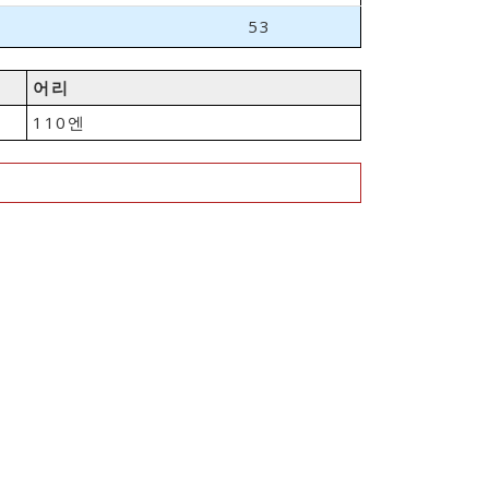
53
어리
110엔