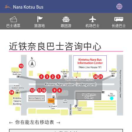
巴士通票
旅游地
跟团游
机场巴士
长途巴士
近铁奈良巴士咨询中心
← 你在能左右移动表 →