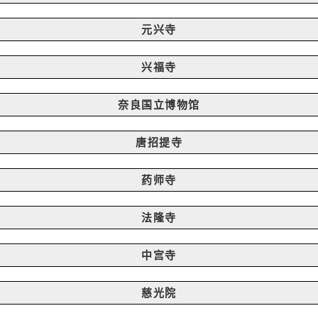
元兴寺
兴福寺
奈良国立博物馆
唐招提寺
药师寺
法隆寺
中宫寺
慈光院