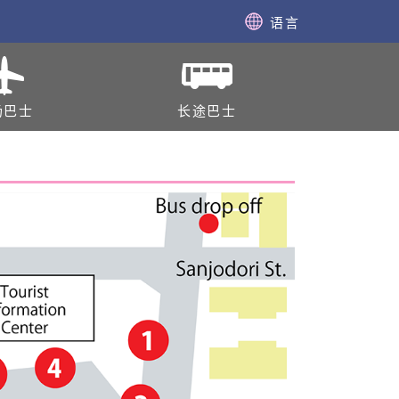
语言
场巴士
长途巴士