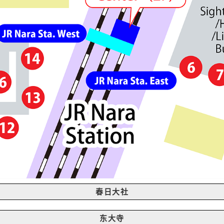
春日大社
东大寺