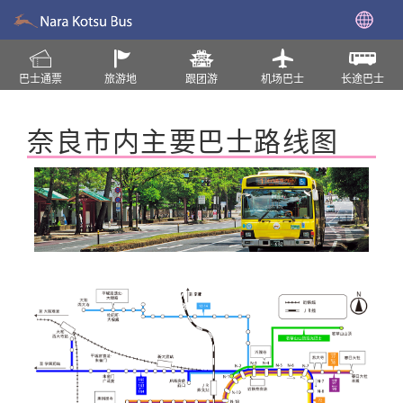
巴士通票
旅游地
跟团游
机场巴士
长途巴士
奈良市内主要巴士路线图