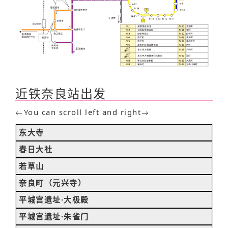
近铁奈良站出发
←You can scroll left and right→
东大寺
春日大社
若草山
奈良町（元兴寺）
平城宫遗址·大极殿
平城宫遗址·朱雀门